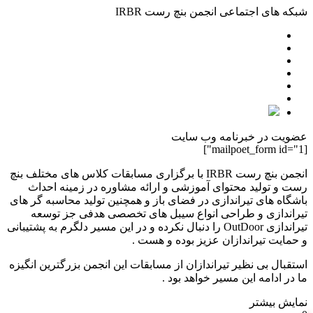
شبکه های اجتماعی انجمن بنچ رست IRBR
عضویت در خبرنامه وب سایت
[mailpoet_form id="1"]
انجمن بنچ رست IRBR با برگزاری مسابقات کلاس های مختلف بنچ
رست و تولید محتوای آموزشی و ارائه مشاوره در زمینه احداث
باشگاه های تیراندازی در فضای باز و همچنین تولید محاسبه گر های
تیراندازی و طراحی انواع سیبل های تخصصی هدفی جز توسعه
تیراندازی OutDoor را دنبال نکرده و در این مسیر دلگرم به پشتیبانی
و حمایت تیراندازان عزیز بوده و هست .
استقبال بی نظیر تیراندازان از مسابقات این انجمن بزرگترین انگیزه
ما در ادامه این مسیر خواهد بود .
نمایش بیشتر