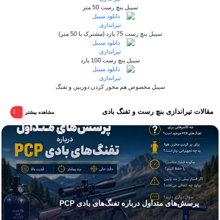
سیبل بنچ رست 50 متر
سیبل بنچ رست 75 یارد (مشترک با 50 متر)
سیبل بنچ رست 100 یارد
سیبل مخصوص هم محور کردن دوربین و تفنگ
مقالات تیراندازی بنچ رست و تفنگ بادی
مشاهده بیشتر
پرسش‌های متداول درباره تفنگ‌های بادی PCP