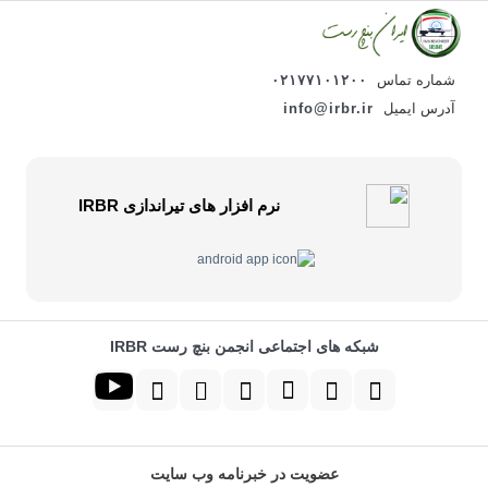
میثم کماسایی
26 شهریور 1399
3 دقیقه
بدون دیدگاه
نمایش بیشتر
شماره تماس
۰۲۱۷۷۱۰۱۲۰۰
آدرس ایمیل
info@irbr.ir
نرم افزار های تیراندازی IRBR
شبکه های اجتماعی انجمن بنچ رست IRBR
عضویت در خبرنامه وب سایت