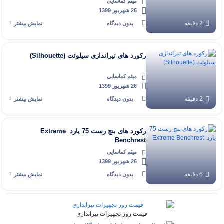
میثم کماسایی
26 شهریور 1399
2 دقیقه
بدون دیدگاه
نمایش بیشتر
رکورد های تیراندازی سیلوئت (Silhouette)
میثم کماسایی
26 شهریور 1399
2 دقیقه
بدون دیدگاه
نمایش بیشتر
رکورد های بنچ رست 75 یارد Extreme
Benchrest
میثم کماسایی
26 شهریور 1399
6 دقیقه
بدون دیدگاه
نمایش بیشتر
رکورد های بنچ رست ۵۰ متر گروپ ( جمع تیر )
قیمت روز تجهیزات تیراندازی