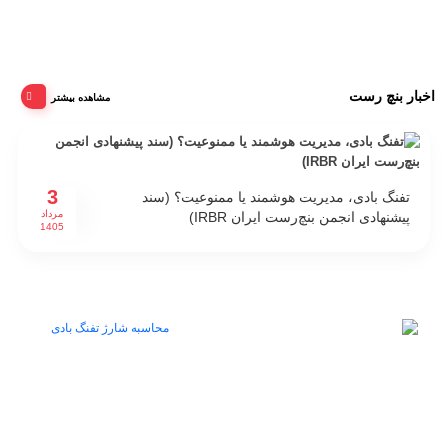
10 دقیقه
بدون دیدگاه
نمایش بیشتر
MIL & MOA
اخبار بنچ رست
مشاهده بیشتر
میثم کماسایی
18 مرداد 1403
1 دقیقه
بدون دیدگاه
نمایش بیشتر
3
تفنگ بادی، مدیریت هوشمند یا ممنوعیت؟ (سند
مرداد
پیشنهادی انجمن بنچ‌رست ایران IRBR)
1405
تفنگ بادی FX M4
میثم کماسایی
27 تیر 1403
5 دقیقه
بدون دیدگاه
نمایش بیشتر