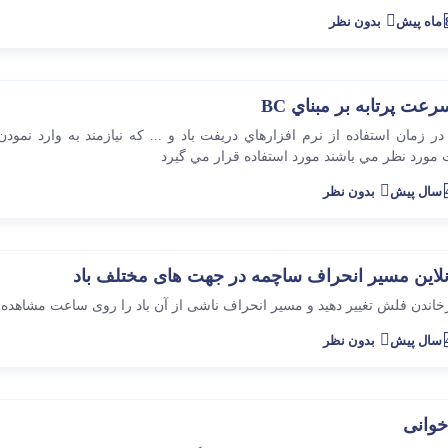
پیش
بدون نظر
عت پرتابه بر مبناي BC
ر زمان استفاده از نرم افزارهاي دريفت باد و ... كه نيازمند به وارد نمو
 مورد نظر مي باشند مورد استفاده قرار مي گيرد
پیش
بدون نظر
نلاین مسیر انحراف ساچمه در جهت های مختلف باد
رخاندن فلش تغییر دهید و مسیر انحراف ناشی از آن باد را روی ساعت مشاهده نم
پیش
بدون نظر
خوانی