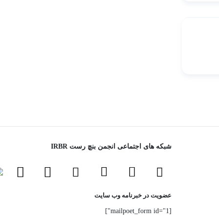
شبکه های اجتماعی انجمن بنچ رست IRBR
عضویت در خبرنامه وب سایت
[mailpoet_form id="1"]