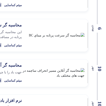
میثم کماسایی
8 ماه 
محاسبه گر سر
بهمن
6
اين محاسبه گر د
پرتابه در مسافت
میثم کماسایی
4 سال 
محاسبه گر آ
10
مهر
جهت باد را با چ
میثم کماسایی
4 سال 
نرم افزار باد
10
مهر