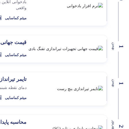
بادخوانی آنلاین
واقعی
میثم کماسایی
4 سال 
قیمت جهانی ت
بهمن
1
میثم کماسایی
5 سال 
تایمر تیراند
بهمن
1
دمای نقطه شبنم
میثم کماسایی
5 سال 
محاسبه پایداری 
شهریور
2