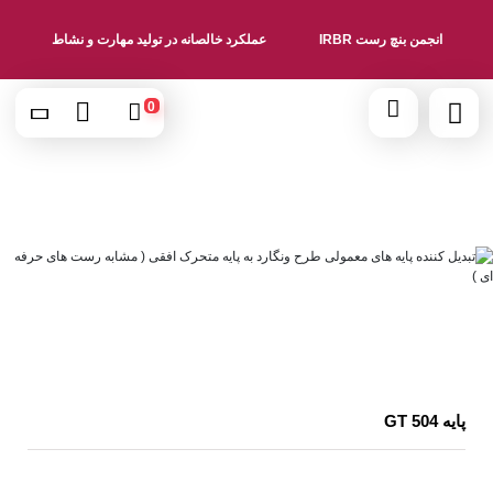
انجمن بنچ رست IRBR
عملکرد خالصانه در تولید مهارت و نشاط
0
پایه GT 504