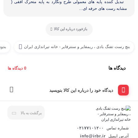
تبدیل کننده پایه های معمولی طرح ونگارد به پایه متحرک افقی (
مشابه رست های حرفه ای...
بازخورد درباره این کالا
بنچ رست تفنگ بادی ، ریمفایر و سنترفایر - خانه تیراندازی ایران
بدون
دیدگاه ها
0 دیدگاه ها
دیدگاه خود را درباره این کالا بنویسید
برگشت به بالا
شماره تماس
۰۲۱۷۷۱۰۱۲۰۰
آدرس ایمیل
info@irbr.ir