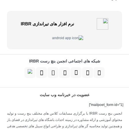
نرم افزار های تیراندازی IRBR
شبکه های اجتماعی انجمن بنچ رست IRBR
عضویت در خبرنامه وب سایت
[mailpoet_form id="1"]
انجمن بنچ رست IRBR با برگزاری مسابقات کلاس های مختلف بنچ رست و تولید
محتوای آموزشی و ارائه مشاوره در زمینه احداث باشگاه های تیراندازی در فضای باز
و همچنین تولید محاسبه گر های تیراندازی و طراحی انواع سیبل های تخصصی هدفی