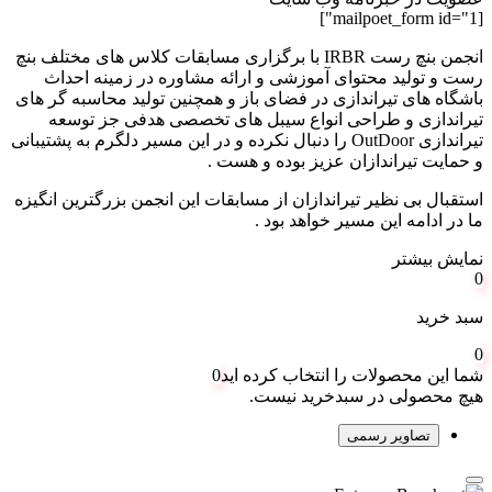
[mailpoet_form id="1"]
انجمن بنچ رست IRBR با برگزاری مسابقات کلاس های مختلف بنچ
رست و تولید محتوای آموزشی و ارائه مشاوره در زمینه احداث
باشگاه های تیراندازی در فضای باز و همچنین تولید محاسبه گر های
تیراندازی و طراحی انواع سیبل های تخصصی هدفی جز توسعه
تیراندازی OutDoor را دنبال نکرده و در این مسیر دلگرم به پشتیبانی
و حمایت تیراندازان عزیز بوده و هست .
استقبال بی نظیر تیراندازان از مسابقات این انجمن بزرگترین انگیزه
ما در ادامه این مسیر خواهد بود .
نمایش بیشتر
0
سبد خرید
0
شما این محصولات را انتخاب کرده اید
0
هیچ محصولی در سبدخرید نیست.
تصاویر رسمی