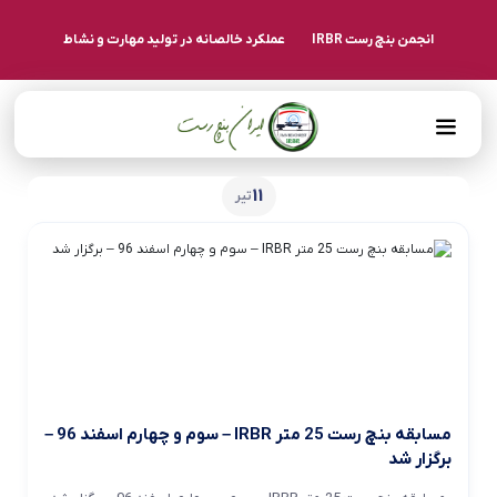
انجمن بنچ رست IRBR
عملکرد خالصانه در تولید مهارت و نشاط
11
تیر
مسابقه بنچ رست 25 متر IRBR – سوم و چهارم اسفند 96 –
برگزار شد