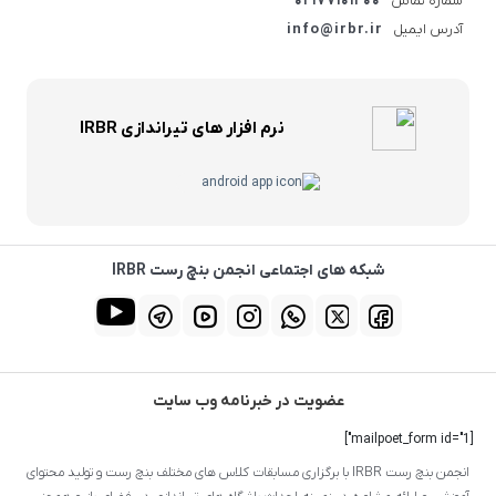
شماره تماس
۰۲۱۷۷۱۰۱۲۰۰
آدرس ایمیل
info@irbr.ir
نرم افزار های تیراندازی IRBR
شبکه های اجتماعی انجمن بنچ رست IRBR
عضویت در خبرنامه وب سایت
[mailpoet_form id="1"]
انجمن بنچ رست IRBR با برگزاری مسابقات کلاس های مختلف بنچ رست و تولید محتوای