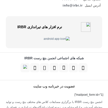
آدرس ایمیل
info@irbr.ir
نرم افزار های تیراندازی IRBR
شبکه های اجتماعی انجمن بنچ رست IRBR
عضویت در خبرنامه وب سایت
[mailpoet_form id="1"]
انجمن بنچ رست IRBR با برگزاری مسابقات کلاس های مختلف بنچ رست و تولید
محتوای آموزشی و ارائه مشاوره در زمینه احداث باشگاه های تیراندازی در فضای باز