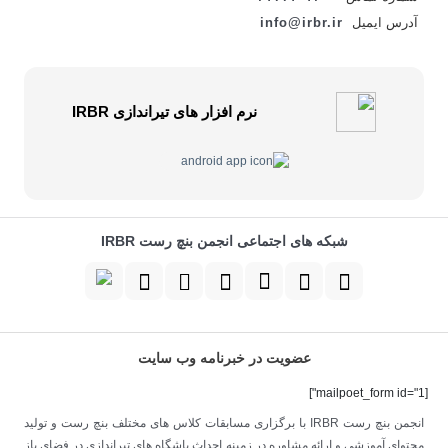
آدرس ایمیل
info@irbr.ir
نرم افزار های تیراندازی IRBR
شبکه های اجتماعی انجمن بنچ رست IRBR
عضویت در خبرنامه وب سایت
[mailpoet_form id="1"]
انجمن بنچ رست IRBR با برگزاری مسابقات کلاس های مختلف بنچ رست و تولید
محتوای آموزشی و ارائه مشاوره در زمینه احداث باشگاه های تیراندازی در فضای باز