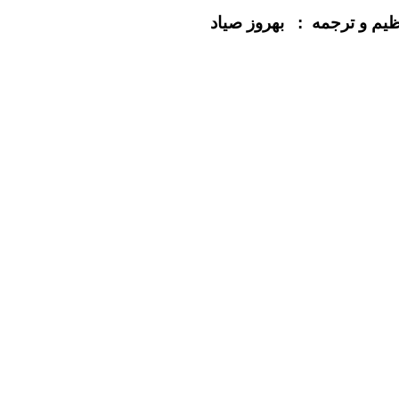
نظیم و ترجمه : بهروز صیاد