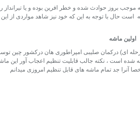
وجب بروز حوادث شده و خطر افرین بوده و یا تیرانداز را 
است حال با توجه به این که خود نیز شاهد مواردی از ای
اولین ماشه
 مرحله ای) درکمان صلیبی امپراطوری هان درکشور چین توس
 شده است ، نکته جالب قابلیت تنظیم اعجاب آور این ماشه
صا آنرا جد تمام ماشه های قابل تنظیم امروزی میدانم