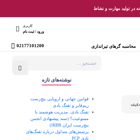
ه در تولید مهارت و نشاط
کاربری
ورود / ثبت نام
02177101200
محاسبه گرهای تیراندازی
نوشته‌های تازه
قوانین جهانی و اروپایی بنچ‌رست
ریم‌فایر و تفنگ بادی
تفنگ بادی، مدیریت هوشمند یا
ممنوعیت؟ (سند پیشنهادی انجمن
بنچ‌رست ایران IRBR)
پرسش‌های متداول درباره تفنگ‌های
بادی PCP