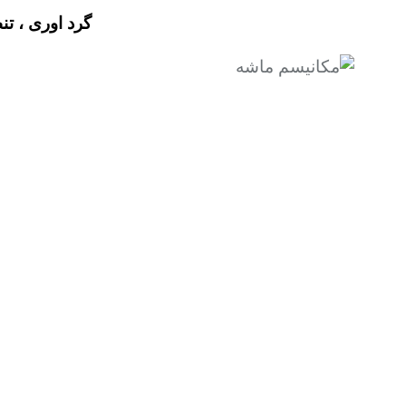
گرد اوری ، ت