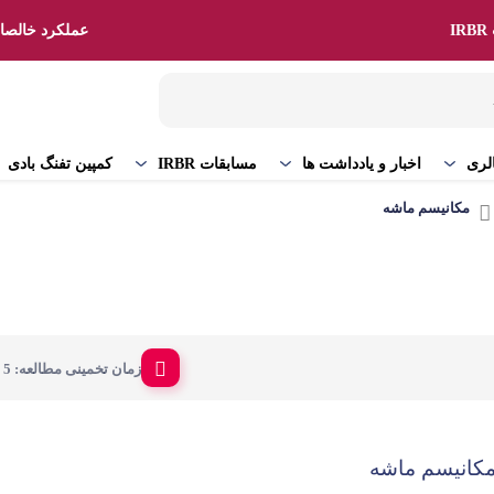
I
عملکرد خالصان
کمپین تفنگ بادی
لری
اخبار و یادداشت ها
مسابقات IRBR
مکانیسم ماشه
زمان تخمینی مطالعه: 5 دقیقه
کانیسم ماشه