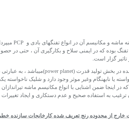
ه ماشه و مکانیسم
آن در انواع تفنگهای بادی و
PCP
میپردا
تفنگ بوده که در ایمنی سلاح و بکارگیری آن ، حتی در حصو
تاثیر گزار است.
شده در بخش تولید قدرت
(power planet)
میباشد
، به عبارتی 
ه یا نابهنگام وغیر موثر وجود دارد
و شلیک ناخواسته یکی
ه در اینجا ضمن اشنایی با انواع مکانیسم ماشه تیراندازان
 ترغیب به استفاده صحیح و عدم دستکاری و ایجاد تغییرات 
ت خارج از محدوده رنج تعریف شده کارخانجات سازنده خطر