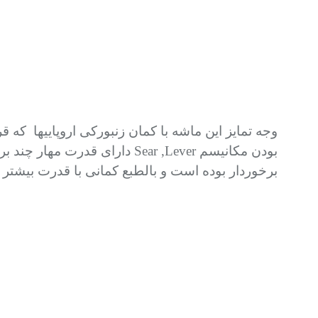
وجه تمایز این ماشه با کمان زنبورکی اروپاییها که ق
بودن مکانیسم
Sear ,Lever
دارای قدرت مهار چند براب
برخوردار بوده است و بالطبع کمانی با قدرت بیشتر ر