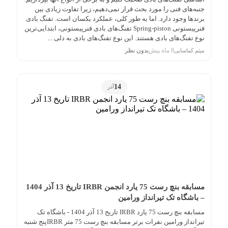
جنبه‌های فنی را مورد بحث قرار نمی‌دهیم، زیرا تفاوت زیادی بین
برندها وجود دارد. اما به طور کلی، عملکرد یکسان است. تفنگ بادی
فنرپیستونی Spring-piston تفنگ‌های بادی فنرپیستونی، ابتدایی‌ترین
نوع تفنگ‌های بادی هستند. این نوع تفنگ‌های بادی به دلی ...
8 ماه پیش
بدون نظر
میثم کماسایی
14
آذر
مسابقه بنچ رست 75 یارد انجمن IRBR تاریخ 13 آذر 1404
– باشگاه تک تیرانداز ورامین
مسابقه بنچ رست 75 یارد IRBR تاریح 13 آذر 1404 - باشگاه تک
تیرانداز ورامین نفرات برتر مسابقه بنچ رست 75 متر IRBRپنج شنبه