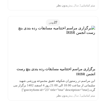
2 سال پیش
بدون نظر
میثم کماسایی
27
بهمن
برگزاری مراسم اختتامیه مسابقات رده بندی بنچ رست
انجمن IRBR
این مراسم در رستوران شکوفه عقیق مجموعه ورزشی شهید
سلیمانی از ساعت 18:00 الی 21:00 روز 4 اسفند 1402 برگزار می
گردد [gravityform id="23" title="true" description="true"]
2 سال پیش
بدون نظر
میثم کماسایی