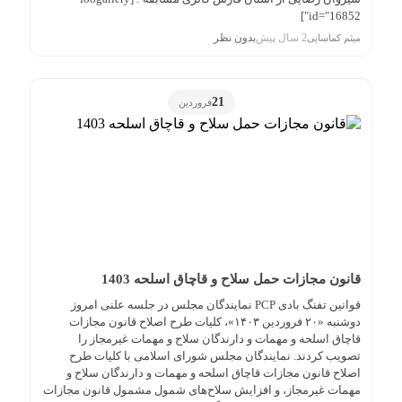
id="16852"]
2 سال پیش
بدون نظر
میثم کماسایی
21
فروردین
قانون مجازات حمل سلاح و قاچاق اسلحه 1403
قوانین تفنگ بادی PCP نمایندگان مجلس در جلسه علنی امروز
دوشنبه «۲۰ فروردین ۱۴۰۳»، کلیات طرح اصلاح قانون مجازات
قاچاق اسلحه و مهمات و دارندگان سلاح و مهمات غیرمجاز را
تصویب کردند. نمایندگان مجلس شورای اسلامی با کلیات طرح
اصلاح قانون مجازات قاچاق اسلحه و مهمات و دارندگان سلاح و
مهمات غیرمجاز، و افزایش سلاح‌های شمول مشمول قانون مجازات