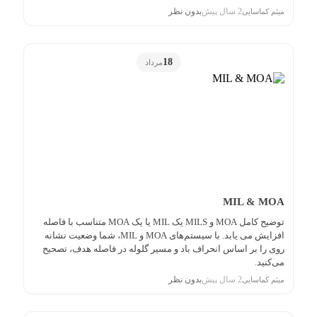
2 سال پیش
بدون نظر
میثم کماسایی
18
مرداد
MIL & MOA
توضیح کامل MOA و MILS یک MIL یا یک MOA متناسب با فاصله
افزایش می یابد. با سیستم‌های MOA و MIL، شما وضعیت نشانه
روی را بر اساس انحراف باد و مسیر گلوله در فاصله هدف، تصحیح
می‌کنید.
2 سال پیش
بدون نظر
میثم کماسایی