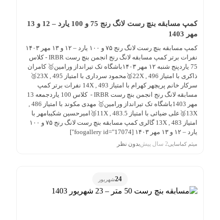
کمپ مسابقه بنچ رست لانگ رنج 75 و 100 یارد – 12 و 13
مهر 1403
کمپ مسابقه بنچ رست لانگ رنج ۷۵ و ۱۰۰ یارد – ۱۲ و ۱۳ مهر ۱۴۰۳
نفرات برتر کمپ مسابقه لانگ رنج انجمن بنچ رست IRBR - کلاس
75 یاردپنج شنبه ۱۲ مهر ۱۴۰۳باشگاه تک تیرانداز ورامین🥇 کامران
ذاکری با امتیاز 496 , 22X🥈محمود سرداری با امتیاز 495 , 23X🥉
سرکار خانم پریچهر کهرام با امتیاز 493 , 14X نفرات برتر کمپ
مسابقه لانگ رنج انجمن بنچ رست IRBR - کلاس 100 یاردجمعه 13
مهر 1403باشگاه تک تیرانداز ورامین🥇 مهدی مکوند با امتیاز 486 ,
13X🥈علی ضیائی با امتیاز 483.5 , 11X🥉امیرحسین شکیبامهر با
امتیاز 483 , 13X گالری کمپ مسابقه بنچ رست لانگ رنج ۷۵ و ۱۰۰
یارد – ۱۲ و ۱۳ مهر ۱۴۰۳ [foogallery id="17074"]
2 سال پیش
بدون نظر
میثم کماسایی
24
شهریور