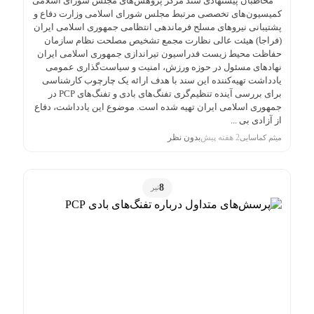
مخاطبان پیشنهادی سند مرکز پژوهش‌های مجلس شورای اسلامی
کمیسیون‌های تخصصی مرتبط مجلس شورای اسلامی وزارت دفاع و
پشتیبانی نیروهای مسلح فرماندهی انتظامی جمهوری اسلامی ایران
(فراجا) هیئت عالی نظارت مجمع تشخیص مصلحت نظام سازمان
حفاظت محیط زیست فدراسیون تیراندازی جمهوری اسلامی ایران
نهادهای مسئول در حوزه ورزش، امنیت و سیاست‌گذاری عمومی
یادداشت تهیه‌کننده این سند با هدف ارائه یک چارچوب کارشناسی
برای بررسی آینده تنظیم‌گری تفنگ‌های بادی و تفنگ‌های PCP در
جمهوری اسلامی ایران تهیه شده است. موضوع این یادداشت، دفاع
از آزادی بی‌ ...
2 هفته پیش
بدون نظر
میثم کماسایی
8
تیر