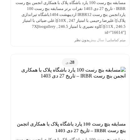
مسابقه بنچ رست 100 یارد باشگاه پلاک با همکاری انجمن بنچ رست
IRBR - تاریخ 27 دی 1403 نفرات برتر مسابقه بنچ رست 100
یاردانجمن بنچ رست IRBR12 اردیبهشت 1404باشگاه تیراندازی
پلاک🥇علیرضا رحیمی با امتیاز 247 , 10X🥈علی ضیائی با امتیاز
246.5 , 11X🥉کاوه نصیری با امتیاز 246.5 , 7X[foogallery
id="16614"]
1 سال پیش
بدون نظر
میثم کماسایی
28
دی
مسابقه بنچ رست 100 یارد باشگاه پلاک با همکاری انجمن
بنچ رست IRBR – تاریخ 27 دی 1403
مسابقه بنچ رست 100 یارد باشگاه پلاک با همکاری انجمن بنچ رست