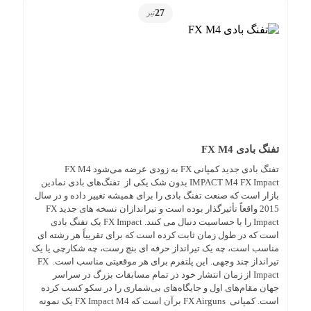
27
تیر
تفنگ بادی FX M4
تفنگ بادی جدید کمپانی FX به زودی عرضه می‌شود FX M4
IMPACT M4 FX Impact بدون شک یکی از تفنگ‌های بادی نمادین
بازار است که صنعت تفنگ بادی را برای همیشه تغییر داده و در سال
2015 واقعاً تأثیرگذار بوده است و تیراندازان نسخه های جدید FX
Impact را با حساسیت دنبال می کنند. FX Impact یک تفنگ بادی
است که در طول زمان ثابت کرده است که برای تقریباً هر رشته ای
مناسب است، چه یک تیرانداز حرفه ای بنچ رست، چه شکارچی یا یک
تیرانداز چند وجهی. این پلتفرم برای هر موقعیتی مناسب است. FX
Impact از زمان انتشار خود در تمام مسابقات بزرگ در سراسر
جهان مقام‌های اول و جایگاه‌های بی‌شماری را در سکو کسب کرده
است. کمپانی FX Airguns برآن است که FX Impact M4 یک نمونه