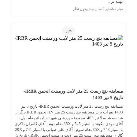
بهینه تر ...
2 سال پیش
بدون نظر
میثم کماسایی
6
تیر
مسابقه بنچ رست 25 متر لایت ورمینت انجمن IRBR-
تاریخ 5 تیر 1403
مسابقه بنچ رست 25 متر لایت ورمینت انجمن IRBR- تاریخ 5 تیر
1403 نفرات برتر مسابقه بنچ رست 25 متر LV انجمن IRBR برگزار
شدسه شنبه 5 تیر 1403مجموعه ورزشی شهید سلیمانیمقام اول :
آقای مهدی مکوند با امتیاز 745 و 35Xمقام دوم : آقای کامران ذاکری
با امتیاز 743 و 35Xمقام سوم : آقای علی ضیائی با امتیاز 741 و 29X
گالری مسابقه بنچ رست 25 متر لایت ورمینت انجمن IRBR- تاریخ 5