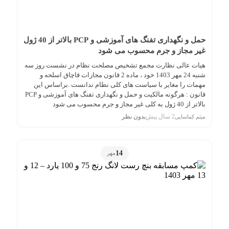
حمل و نگهداری تفنگ های آموزشی و PCP بالاتر از 40 ژول
غیر مجاز و جرم محسوب می شود
هیات عالی نظارت مجمع تشخیص مصلحت نظام در نشست روز سه
شنبه 24 مهر 1403 خود ، ماده 2 قانون مجازات قاچاق اسلحه و
مهمات را مغایر با سیاست های کلی نظام ندانست .براساس این
قانون : هرگونه مالکیت و حمل و نگهداری تفنگ های آموزشی و PCP
بالاتر از 40 ژول به کلی غیر مجاز و جرم محسوب می شود
2 سال پیش
بدون نظر
میثم کماسایی
14
مهر