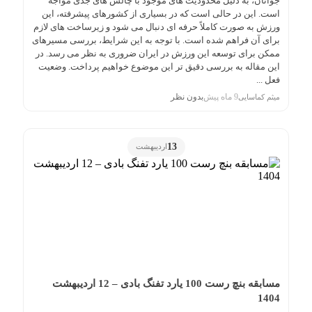
جوانان، به دلیل محدودیت های موجود با چالش های جدی مواجه
است. این در حالی است که در بسیاری از کشورهای پیشرفته، این
ورزش به صورت کاملاً حرفه ای دنبال می شود و زیرساخت های لازم
برای آن فراهم شده است. با توجه به این شرایط، بررسی مسیرهای
ممکن برای توسعه این ورزش در ایران ضروری به نظر می رسد. در
این مقاله به بررسی دقیق تر این موضوع خواهیم پرداخت. وضعیت
فعل ...
9 ماه پیش
بدون نظر
میثم کماسایی
13
اردیبهشت
مسابقه بنچ رست 100 یارد تفنگ بادی – 12 اردیبهشت
1404