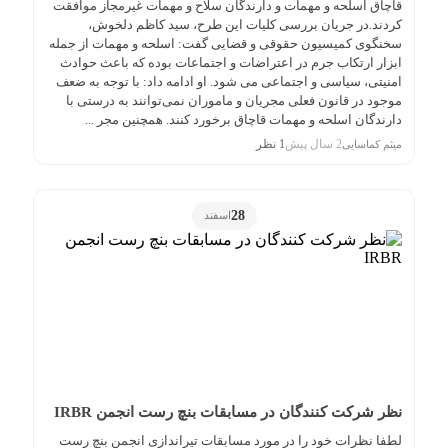
قاچاق اسلحه و مهمات و دارندگان سلاح و مهمات غیرمجاز موافقت
کردند.در جریان بررسی کلیات این طرح، سید کاظم دلخوش،
سخنگوی کمیسیون حقوقی و قضایی گفت: اسلحه و مهمات از جمله
ابزار ارتکاب جرم در اعتراضات و اجتماعات بوده که باعث حوادث
امنیتی، سیاسی و اجتماعی می شود. او ادامه داد: با توجه به ضعف
موجود در قانون فعلی مجریان و ماموران نمی‌توانند به درستی با
دارندگان اسلحه و مهمات قاچاق برخورد کنند. همچنین مجر ...
2 سال پیش
1 نظر
میثم کماسایی
28
اسفند
نظر شرکت کنندگان در مسابقات بنچ رست انجمن IRBR
لطفا نظرات خود را در مورد مسابقات تیراندازی انجمن بنچ رست