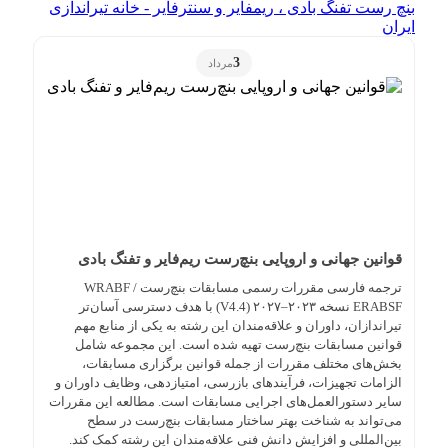
بنچ رست تفنگ بادی ، ریمفایر و سنترفایر - خانه تیراندازی
ایران
3
مرداد
قوانین جهانی و اروپایی بنچ‌رست ریم‌فایر و تفنگ بادی
ترجمه فارسی مقررات رسمی مسابقات بنچ‌رست WRABF /
ERABSF نسخه ۲۰۲۳–۲۰۲۷ (V4.4) با هدف دسترسی آسان‌تر
تیراندازان، داوران و علاقه‌مندان این رشته به یکی از منابع مهم
قوانین مسابقات بنچ‌رست تهیه شده است. این مجموعه شامل
بخش‌های مختلف مقررات از جمله قوانین برگزاری مسابقات،
الزامات تجهیزات، فرآیندهای بازرسی، امتیازدهی، وظایف داوران و
سایر دستورالعمل‌های اجرایی مسابقات است. مطالعه این مقررات
می‌تواند به شناخت بهتر ساختار مسابقات بنچ‌رست در سطح
بین‌المللی و افزایش دانش فنی علاقه‌مندان این رشته کمک کند.