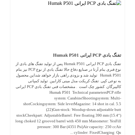
تفنگ بادی PCP ایرانی Humak P501
تفنگ بادی PCP ایرانی Humak P501 پس از تولید تفنگ های بادی از
نوع فنری بنام آرتا در صنایع دفاع حالا تفنگ بادی از نوع PCP نیز بنام
Humak P501 تولید شد و بزودی راهی بازار خواهد شداین محصول
به نوعی کپی تفنگ کریکت مدل مینی کارابین تولید کمپانی
کالیبرگان کشور چک است . مشخصات فنی تفنگ بادی PCP ایرانی
Humak P501 Technical parametersPCP rifle
system: CarabineShootingsystem: Multi-
shotCockingsystem: Side leverMagazine: 14 shot in cal. 5.5
(22)Gun-stock: Woodup-down adjustable butt
stockCheekpart: AdjustableBarrel: Free floating 390 mm (15.4“)
long choked 12 grooved barrel with 450 mm Manometer: YesFill
pressure: 300 Bar (4351 Psi)Air capacity: 250 ccAir
cylinder: FixedCharging: Qu ...