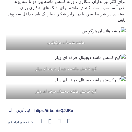
برای اکثر تیراندازان شکاری ، وزنه کشش ماشه بین دو تا سه پوند
تقریباً مناسب است. کشش ماشه برای تفنگ های شکاری برای
استفاده در شرایط سرد یا در برابر شکار خطرناک باید حداقل سه پوند
باشد.
ماشه هاتسان هرکولس
گیج کشش ماشه دیجیتال حرفه ای ویلر
گیج کشش ماشه دیجیتال حرفه ای ویلر
https://irbr.ir/sQJURu
کپی آدرس
شبکه های اجتماعی