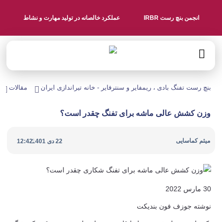
انجمن بنچ رست IRBR
عملکرد خالصانه در تولید مهارت و نشاط
بنچ رست تفنگ بادی ، ریمفایر و سنترفایر - خانه تیراندازی ایران
مقالات
وزن کشش عالی ماشه برای تفنگ چقدر است؟
|
میثم کماسایی
22 دی 1401
12:42
30 مارس 2022
نوشته جوزف فون بندیکت