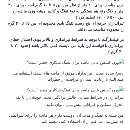
وزن مناسب برای ۱۰ متر از نظر من بین ۵ تا ۱۰ گرم است برای ۳۰۰
متر و لانگ رنج هم بستگی به نوع تفنگ و کالیبر میشه وزن ماشه رو
بین ۵۰۰ تا ۱۷۰۰ تنظیم کرد )
تیراندازان حرفه ای بنچ رست تفنگ بادی محدوده ای بین ۱۵ تا ۳۰ گرم
را محدوده مناسب می دانند
در فیلدتارگت با توجه به شرایط تیراندازی و بالاتر بودن احتمال خطای
تیراندازی ناخواسته این بازه می بایست کمی بالاتر باشد (حدود ۲۰ تا
۴۰ گرم )
پاسخ ساده است : تیراندازان موفق از ماشه های سبک استفاده می
کنند البته با رعایت ایمنی و مراقبت از خطرات
تیراندازی در شرایط میدانی چالش برانگیز است. خودتان را با یک
محرک سنگین و غیرقابل پیش بینی ناتوان نکنید.
من بسته به تفنگ و هدف آن، دوست دارم هر ماشه را برای شرایطی
که پیش‌بینی می‌کنم از آن استفاده کنم، تنظیم کنم.