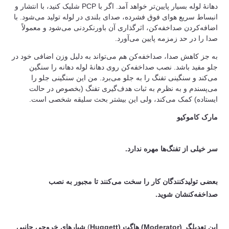
دهانۀ لوله بسیار پایین‌تر خواهد آمد. اگر با PCP شلیک کنید، با انتشار و
انبساط سریع هوای فوق فشرده، صدای بلندی در لوله تولید می‌شود. با
اضافه‌کردن صداخفه‌کن، اثرگذاری آن باورنکردنی می‌شود و معمولاً
صدا را در حد زمزمه پایین می‌آورد.
به جز کاهش صدا، صداخفه‌کن هم می‌تواند به دلیل وزن اضافی خود در
جلو مفید باشد. نصب صداخفه‌کن روی دهانۀ لوله دهانه را سنگین
می‌کند و سنگینی تفنگ را به جلو می‌برد. من این سنگینی جلو را
می‌پسندم و به نظرم به ثبات هدف‌گیری تفنگ (بخصوص در حالت
ایستاده) کمک می‌کند، ولی این بیشتر بحث سلیقه شخصی است.
مارک کاموکیو
سر خیلی از تفنگ‌ها مهره ندارد.
بعضی تولیدکنندگان کار را سخت می‌کنند تا مجبور به نصب
صداخفه‌کنشان شوید.
این تعدیلگر (Moderator) هاگت (Huggett
)
شیارهای خروجی جانبی