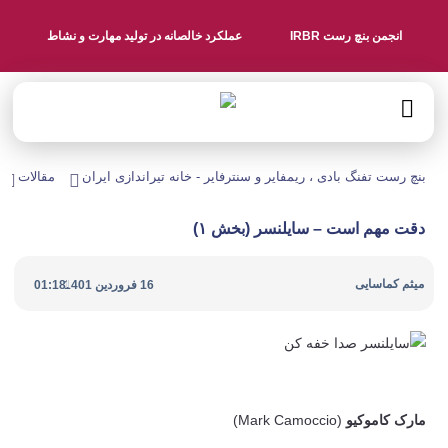
انجمن بنچ رست IRBR
عملکرد خالصانه در تولید مهارت و نشاط
بنچ رست تفنگ بادی ، ریمفایر و سنترفایر - خانه تیراندازی ایران
مقالات
دقت مهم است – سایلنسر (بخش ۱)
|
میثم کماسایی
16 فروردین 1401
01:18
مارک کاموکیو
(Mark Camoccio)