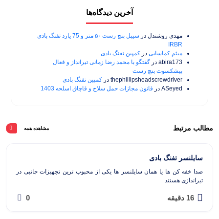
آخرین دیدگاه‌ها
مهدی روشندل
در
سیبل بنچ رست ۵۰ متر و 75 یارد تفنگ بادی
IRBR
میثم کماسایی
در
کمپین تفنگ بادی
abira173
در
گفتگو با محمد رضا زمانی تیرانداز و فعال
پیشکسوت بنچ رست
thephillipsheadscrewdriver
در
کمپین تفنگ بادی
ASeyed
در
قانون مجازات حمل سلاح و قاچاق اسلحه 1403
مطالب مرتبط
مشاهده همه
سایلنسر تفنگ بادی
صدا خفه کن ها یا همان سایلنسر ها یکی از محبوب ترین تجهیزات جانبی در
تیراندازی هستند
16 دقیقه
0