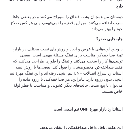
دارد
دوستان من همچنان پشت قنداق را سوراخ می‌کنند و در بعضی جاها
سرب اضافه می‌کنند. من این قضیه را نمی‌فهمم، ولی هر کس صلاح
خود را بهتر می‌داند.
جابه‌جایی صفر؟
با وجود لوله‌هایی با عرض و ابعاد و روش‌های نصب مختلف در بازار،
تهیۀ صداخفه‌کن مناسب برای تفنگ مسئلۀ مهمی است. بعضی
تولیدی‌ها کار را سخت می‌کنند و تفنگ را طوری طراحی می‌کنند که
فقط صداخفه‌کن مخصوصشان را قبول کند. بعضی‌ها با روش نیمه
استاندارد سراغ اتصالات UNF نیم اینچی رفته‌اند و این تفنگ مهرۀ نیم
اینچی بدون رزوه دارد. بنابراین، هر صداخفه‌کنی با رزوه ماده را
می‌توان با پیچ بست. حالت‌های دیگر کشویی و متناسب با قطر لولۀ
خاص هستند.
استاندارد بازار مهرۀ UNF نیم اینچی است.
این عکس بافل داخل صداخفه‌کن را نشان می‌دهد.