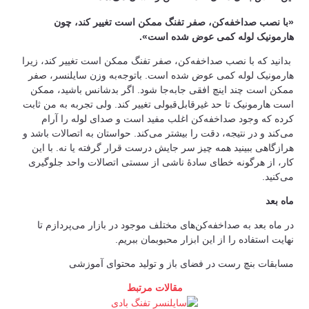
«با نصب صداخفه‌کن، صفر تفنگ ممکن است تغییر کند، چون
هارمونیک
لوله کمی عوض شده است».
بدانید که با نصب صداخفه‌کن، صفر تفنگ ممکن است تغییر کند، زیرا
هارمونیک لوله کمی عوض شده است. باتوجه‌به وزن سایلنسر، صفر
ممکن است چند اینچ افقی جابه‌جا شود. اگر بدشانس باشید، ممکن
است هارمونیک تا حد غیرقابل‌قبولی تغییر کند. ولی تجربه به من ثابت
کرده که وجود صداخفه‌کن اغلب مفید است و صدای لوله را آرام
می‌کند و در نتیجه، دقت را بیشتر می‌کند. حواستان به اتصالات باشد و
هرازگاهی ببینید همه چیز سر جایش درست قرار گرفته یا نه. با این
کار، از هرگونه خطای سادۀ ناشی از سستی اتصالات واحد جلوگیری
می‌کنید.
ماه بعد
در ماه بعد به صداخفه‌کن‌های مختلف موجود در بازار می‌پردازم تا
نهایت استفاده را از این ابزار محبوبمان ببریم.
مسابقات بنچ رست در فضای باز و تولید محتوای آموزشی
مقالات مرتبط