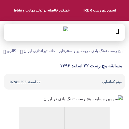
انجمن بنچ رست IRBR
عملکرد خالصانه در تولید مهارت و نشاط
بنچ رست تفنگ بادی ، ریمفایر و سنترفایر - خانه تیراندازی ایران
گالری
م
مسابقه بنچ رست ۲۲ اسفند ۱۳۹۳
|
میثم کماسایی
22 اسفند 1393
07:41