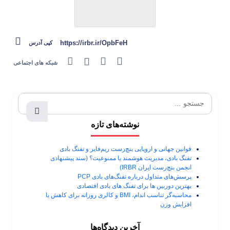
https://irbr.ir/OpbFeH
کپی آدرس
شبکه های اجتماعی
نوشته‌های تازه
قوانین جهانی و اروپایی بنچ‌رست ریم‌فایر و تفنگ بادی
تفنگ بادی، مدیریت هوشمند یا ممنوعیت؟ (سند پیشنهادی
انجمن بنچ‌رست ایران IRBR)
پرسش‌های متداول درباره تفنگ‌های بادی PCP
بهترین دوربین ها برای تفنگ های بادی اقتصادی
محاسبه‌گر تناسب اندام، BMI و کالری روزانه برای کاهش یا
افزایش وزن
آخرین دیدگاه‌ها