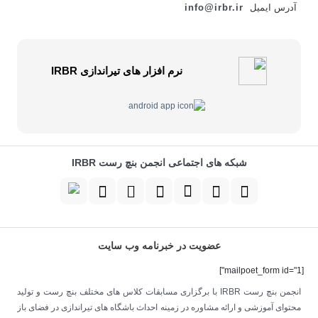
آدرس ایمیل
info@irbr.ir
نرم افزار های تیراندازی IRBR
شبکه های اجتماعی انجمن بنچ رست IRBR
عضویت در خبرنامه وب سایت
[mailpoet_form id="1"]
انجمن بنچ رست IRBR با برگزاری مسابقات کلاس های مختلف بنچ رست و تولید
محتوای آموزشی و ارائه مشاوره در زمینه احداث باشگاه های تیراندازی در فضای باز