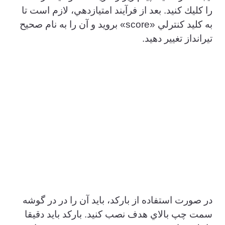
را كليك كنيد. بعد از فرآيند امتيازدهي، لازم است تا
به كليد كنترلي «score» برويد و آن را به نام صحيح
تيرانداز تغيير دهيد.
در صورت استفاده از باركد، بايد آن را در در گوشه
سمت چپ بالاي هدف نصب كنيد. باركد بايد دقيقا