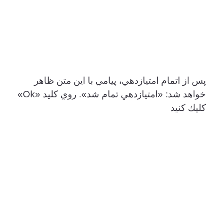
پس از اتمام امتيازدهي، پيامي با اين متن ظاهر
خواهد شد: «امتيازدهي تمام شد». روي كليد «Ok»
كليك كنيد