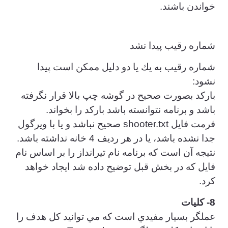
خواندن باشند.
شماره رقيب پيدا نشد
شماره رقيب به يك يا دو دليل ممكن است پيدا
نشود:
باركد بصورت صحيح در گوشه چپ بالا قرار نگرفته
باشد و برنامه نتوانسته باشد باركد را بخواند.
فرمت فايل shooter.txt صحيح نباشد و يا با ويرگول
جدا نشده باشد، يا در هر رديف 4 خانه نداشته باشد.
نتيجه آن است كه برنامه نام تيرانداز را بر اساس نام
فايل كه در بخش قبل توضيح داده شد ايجاد خواهد
كرد.
8- كليات
عملگر بسيار مفيدي است كه مي توانيد كل هدف را