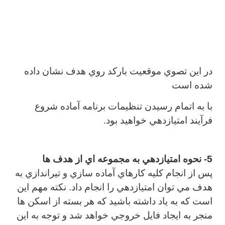
در اين تصوي موقعيت باركد روي هدف نشان داده
شده است
با به اتمام رسيدن تنظيمات برنامه آماده شروع
فرآيند امتيازدهي خواهيد بود.
5- نحوه امتيازدهي به مجموعه اي از هدف ها
پس از انجام كليه كارهاي آماده سازي و تيراندازي به
هدف مي توان امتيازدهي را انجام داد. نكته مهم اين
است كه به ياد داشته باشيد كه هر بسته از اسكن ها
منجر به ايجاد فايل خروجي خواهد شد و توجه به اين