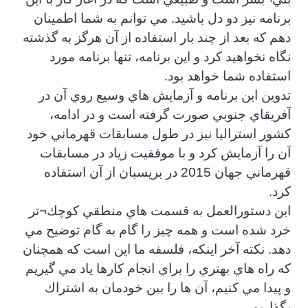
برنامه نيز دو دل باشيد. مي توانم به شما اطمينان
دهم كه بعد از چند بار استفاده از آن هرگز به گذشته
نگاه نخواهيد كرد و اين برنامه، تنها برنامه مورد
استفاده شما خواهد بود.
تدوين اين برنامه و آزمايش هاي وسيع روي آن در
آفريقاي جنوبي صورت گرفته است و در ادامه،
كشور استراليا نيز در طول مسابقات قهرماني خود
آن را آزمايش كرد و با موفقيت زياد در مسابقات
قهرماني جهان 2015 در بريسبان از آن استفاده
كرد.
اين دستورالعمل به قسمت هاي منطقي كوچك¬تر
خرد شده است و همه چيز را گام به گام توضيح مي
دهد. نكته آخر اينكه، فلسفه ما اين است كه همچنان
كه راه هاي بهتري را براي انجام كارها ياد مي گيريم
و پيدا مي كنيم، آن ها را بين خودمان به اشتراك
بگذاريم.