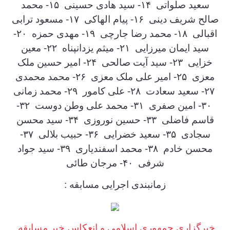
سعید صلواتی ۱۴- سید هادی حسینی ۱۵- محمد
صالح شریف دینی ۱۶- پیام الهاکی ۱۷- مسعود ترابی
اقبالی ۱۸- محمد رضا جارچی ۱۹- مهدی حمزه ۲۰-
سید ایمان میرزایی ۲۱- میثم یزدانپناه ۲۲- معین
خزایی ۲۳- سید آیت صالحی ۲۴- امیر حسین ملک
معزی ۲۵- امیر علی ملک معزی ۲۶- محمد محمدی
۲۷- سعید سعادت ۲۸- علی کامور ۲۹- محمد زمانی
۳۰- امین صفری ۳۱- محمد علی وطن دوست ۳۲-
قاسم فاضلی ۳۳- حسین نوروزی ۳۴- سید محسن
سجادی ۳۵- سعید خضرایی ۳۶- حبیب بلالی ۳۷-
محسن خادم ۳۸- محمد اسفندیاری‌ ۳۹- سید جواد
شرفی ۴۰- مرجان طائی
زمانبندی اجرایی مسابقه :
خبرگزاری جمهوری اسلامی و انعکاس خبر مسابقه