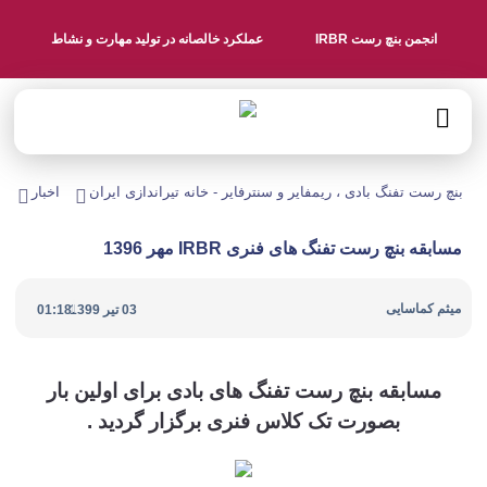
انجمن بنچ رست IRBR
عملکرد خالصانه در تولید مهارت و نشاط
بنچ رست تفنگ بادی ، ریمفایر و سنترفایر - خانه تیراندازی ایران
اخبار
مس
مسابقه بنچ رست تفنگ های فنری IRBR مهر 1396
|
میثم کماسایی
03 تیر 1399
01:18
مسابقه بنچ رست تفنگ های بادی برای اولین بار
بصورت تک کلاس فنری برگزار گردید .