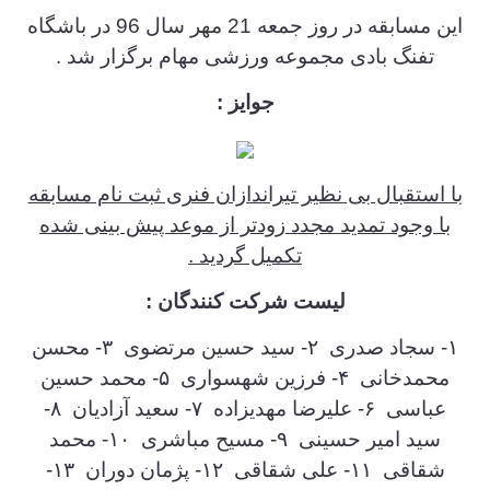
این مسابقه در روز جمعه 21 مهر سال 96 در باشگاه
تفنگ بادی مجموعه ورزشی مهام برگزار شد .
جوایز :
با استقبال بی نظیر تیراندازان فنری ثبت نام مسابقه
با وجود تمدید مجدد زودتر از موعد پیش بینی شده
تکمیل گردید .
لیست شرکت کنندگان :
۱- سجاد صدری ۲- سید حسین مرتضوی ۳- محسن
محمدخانی ۴- فرزین شهسواری ۵- محمد حسین
عباسی ۶- علیرضا مهدیزاده ۷- سعید آزادیان ۸-
سید امیر حسینی ۹- مسیح مباشری ۱۰- محمد
شقاقی ۱۱- علی شقاقی ۱۲- پژمان دوران ۱۳-